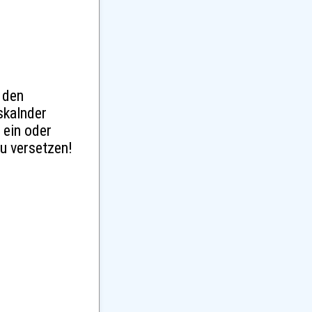
 den
skalnder
 ein oder
u versetzen!