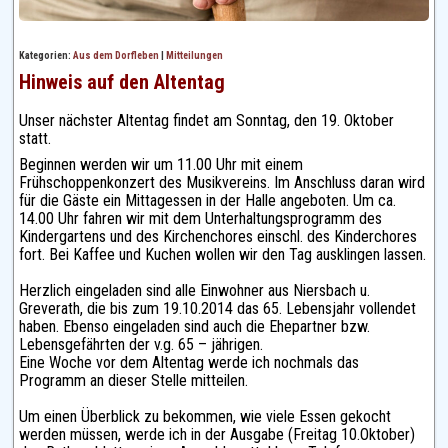
Kategorien:
Aus dem Dorfleben
|
Mitteilungen
Hinweis auf den Altentag
Unser nächster Altentag findet am Sonntag, den 19. Oktober
statt.
Beginnen werden wir um 11.00 Uhr mit einem
Frühschoppenkonzert des Musikvereins. Im Anschluss daran wird
für die Gäste ein Mittagessen in der Halle angeboten. Um ca.
14.00 Uhr fahren wir mit dem Unterhaltungsprogramm des
Kindergartens und des Kirchenchores einschl. des Kinderchores
fort. Bei Kaffee und Kuchen wollen wir den Tag ausklingen lassen.
Herzlich eingeladen sind alle Einwohner aus Niersbach u.
Greverath, die bis zum 19.10.2014 das 65. Lebensjahr vollendet
haben. Ebenso eingeladen sind auch die Ehepartner bzw.
Lebensgefährten der v.g. 65 – jährigen.
Eine Woche vor dem Altentag werde ich nochmals das
Programm an dieser Stelle mitteilen.
Um einen Überblick zu bekommen, wie viele Essen gekocht
werden müssen, werde ich in der Ausgabe (Freitag 10.Oktober)