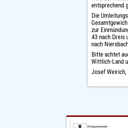
entsprechend g
Die Umleitungs
Gesamtgewicht 
zur Einmündung
43 nach Dreis 
nach Niersbac
Bitte achtet a
Wittlich-Land 
Josef Weirich,