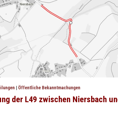
eilungen
|
Öffentliche Bekanntmachungen
ung der L49 zwischen Niersbach u