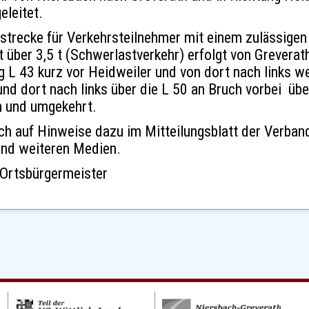
eleitet.
strecke für Verkehrsteilnehmer mit einem zulässigen
über 3,5 t (Schwerlastverkehr) erfolgt von Greverath
 L 43 kurz vor Heidweiler und von dort nach links we
und dort nach links über die L 50 an Bruch vorbei übe
h und umgekehrt.
uch auf Hinweise dazu im Mitteilungsblatt der Verba
und weiteren Medien.
 Ortsbürgermeister