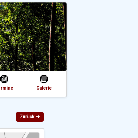
ermine
Galerie
Zurück ➜