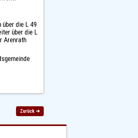
 über die L 49
iter über die L
r Arenrath
ndsgemeinde
Zurück ➜