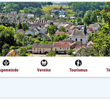
sgemeinde
Vereine
Tourismus
T