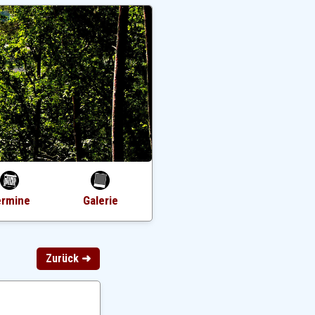
ermine
Galerie
Zurück ➜