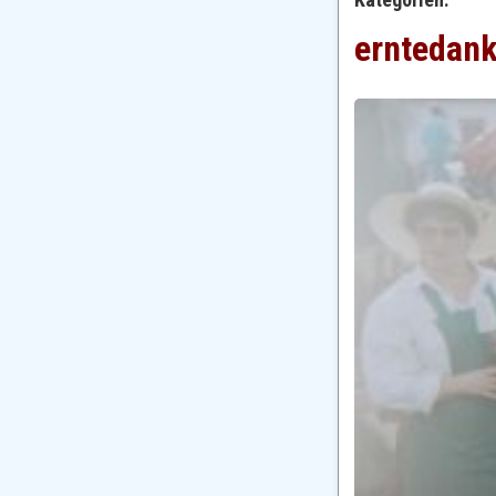
erntedan