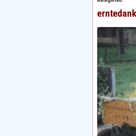
erntedan