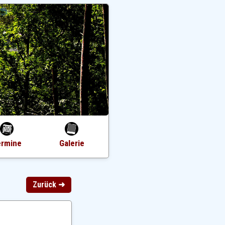
ermine
Galerie
Zurück ➜