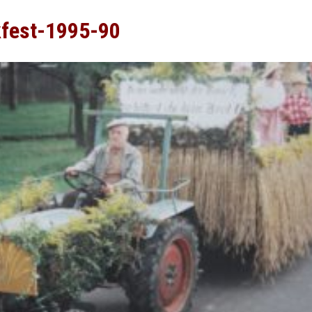
kfest-1995-90