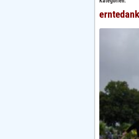
Kategorien:
erntedan