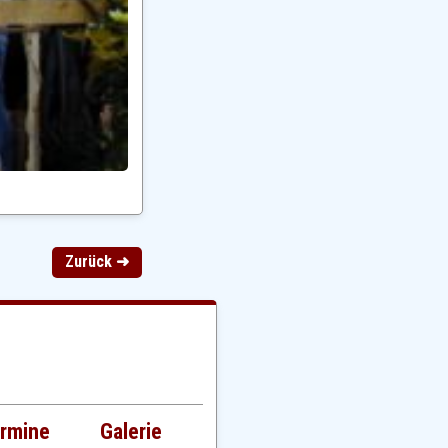
Zurück ➜
rmine
Galerie