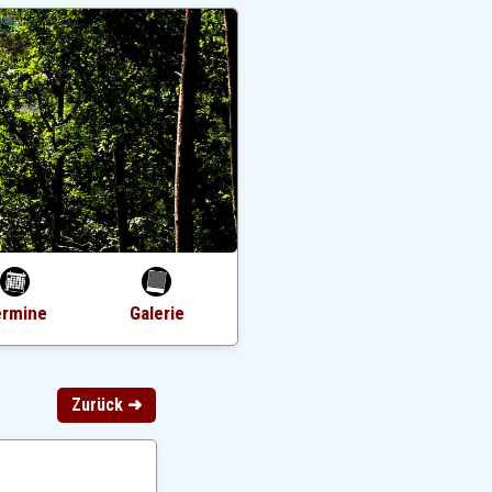
ermine
Galerie
Zurück ➜