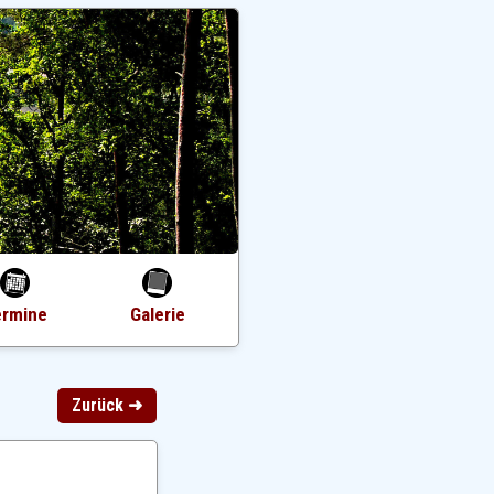
ermine
Galerie
Zurück ➜