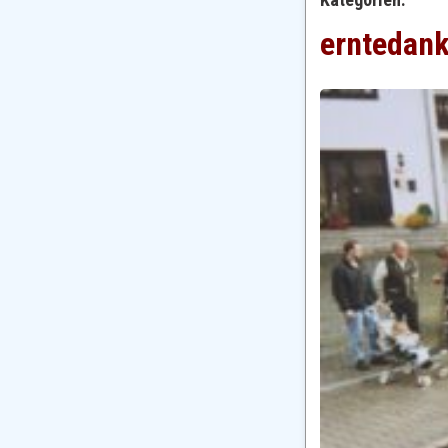
erntedan