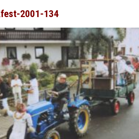
kfest-2001-134