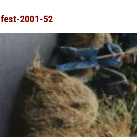
kfest-2001-52