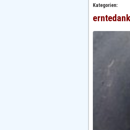
Kategorien:
erntedan