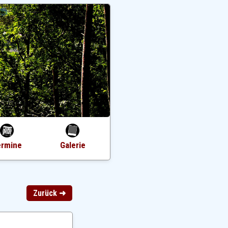
ermine
Galerie
Zurück ➜