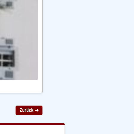
Zurück ➜