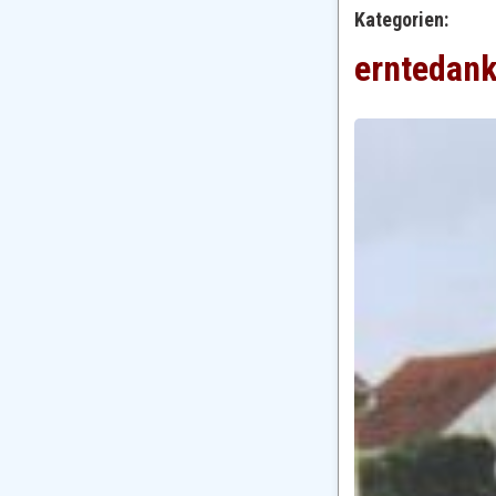
Kategorien:
erntedan