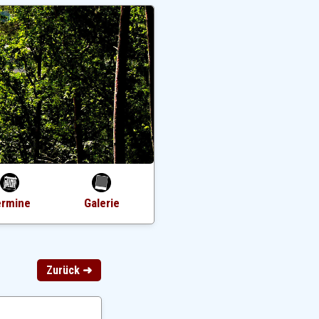
ermine
Galerie
Zurück ➜