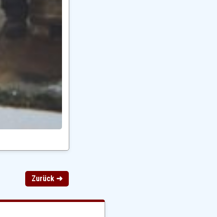
Zurück ➜