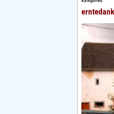
Kategorien:
erntedan