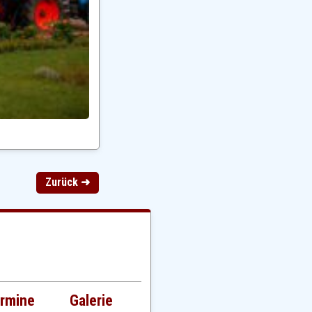
Zurück ➜
rmine
Galerie