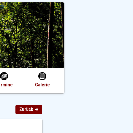
ermine
Galerie
Zurück ➜