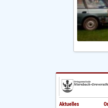
Aktuelles
O