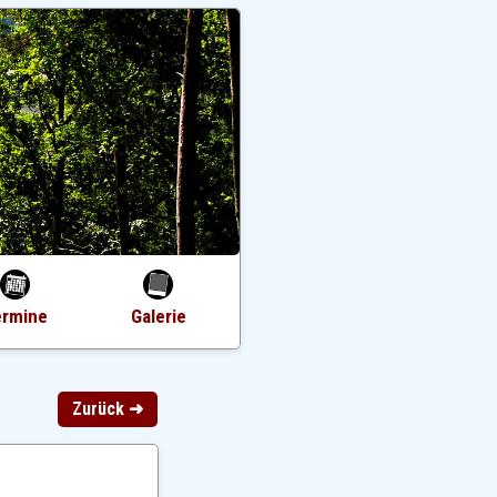
ermine
Galerie
Zurück ➜