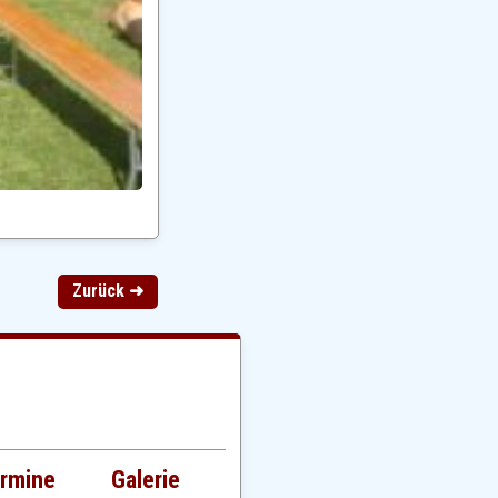
Zurück ➜
rmine
Galerie