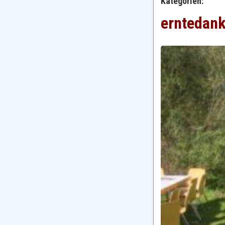
Kategorien:
erntedan