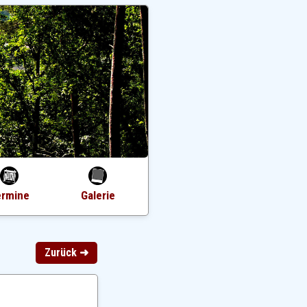
ermine
Galerie
Zurück ➜