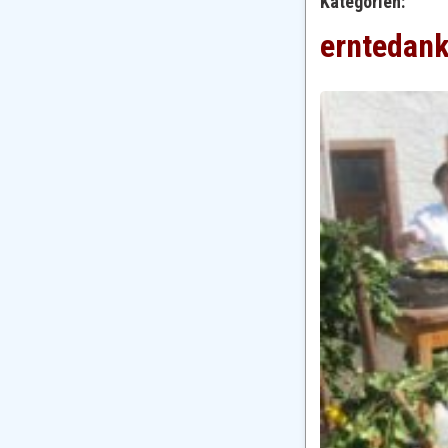
Kategorien:
erntedan