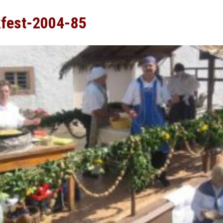
kfest-2004-85