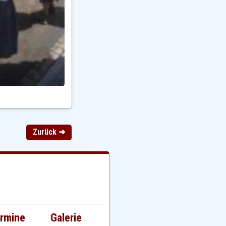
Zurück ➜
rmine
Galerie