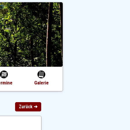
ermine
Galerie
Zurück ➜