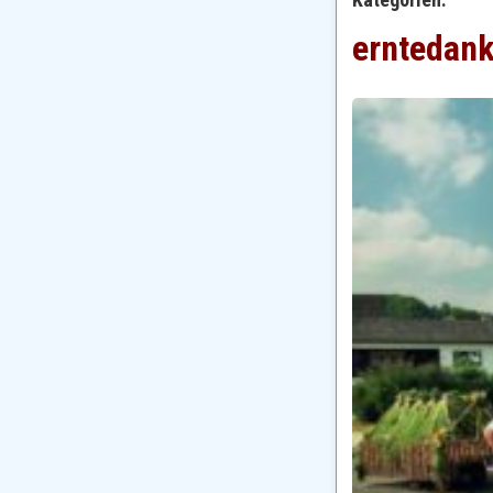
erntedan