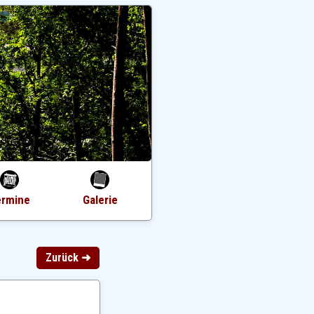
ermine
Galerie
Zurück ➜