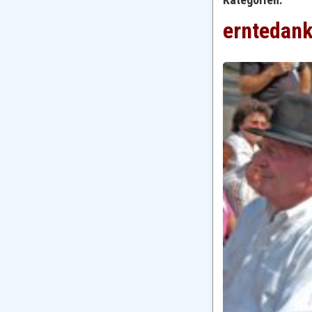
erntedan