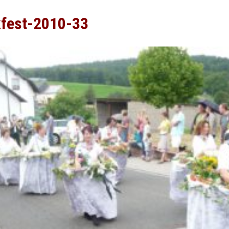
kfest-2010-33