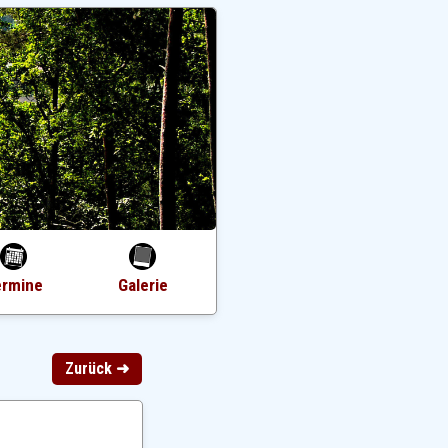
ermine
Galerie
Zurück ➜