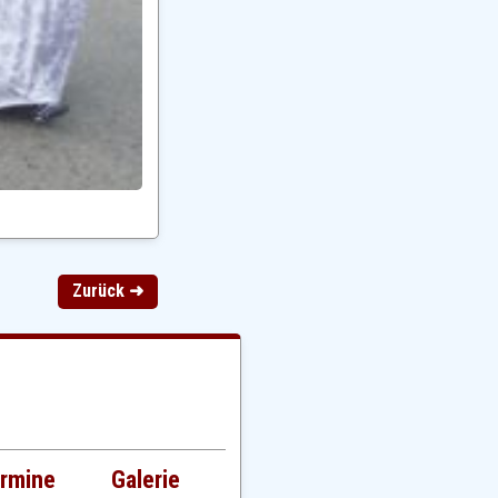
Zurück ➜
rmine
Galerie