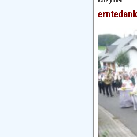
Kategorien:
erntedan