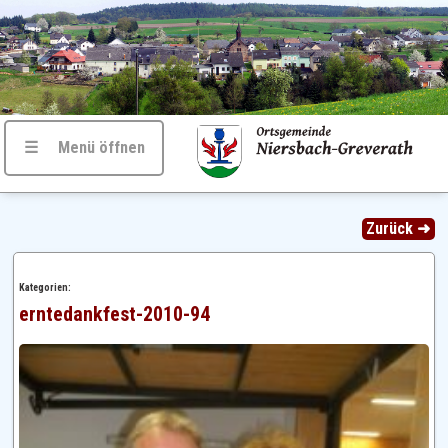
☰ Menü öffnen
Zurück ➜
Kategorien:
erntedankfest-2010-94