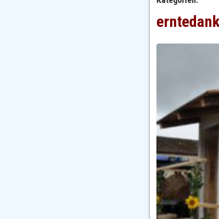
erntedan