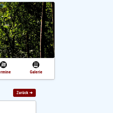
ermine
Galerie
Zurück ➜