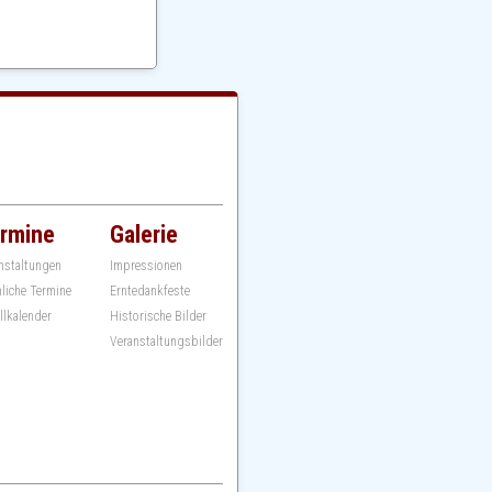
rmine
Galerie
nstaltungen
Impressionen
hliche Termine
Erntedankfeste
llkalender
Historische Bilder
Veranstaltungsbilder