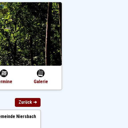
ermine
Galerie
Zurück ➜
Gemeinde Niersbach