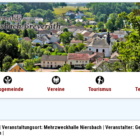
sgemeinde
Vereine
Tourismus
T
|
Veranstaltungsort: Mehrzweckhalle Niersbach | Veranstalter: 
 |