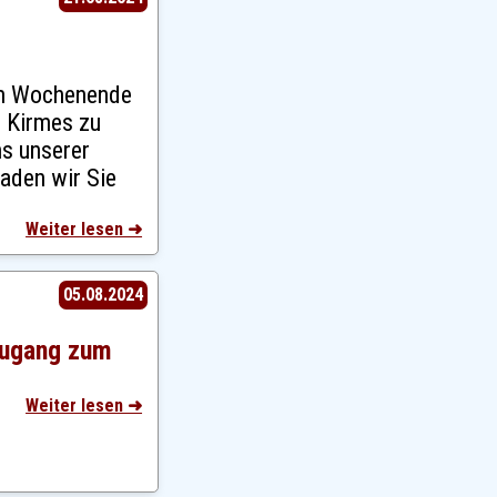
em Wochenende
e Kirmes zu
ns unserer
aden wir Sie
Weiter lesen ➜
05.08.2024
Zugang zum
Weiter lesen ➜