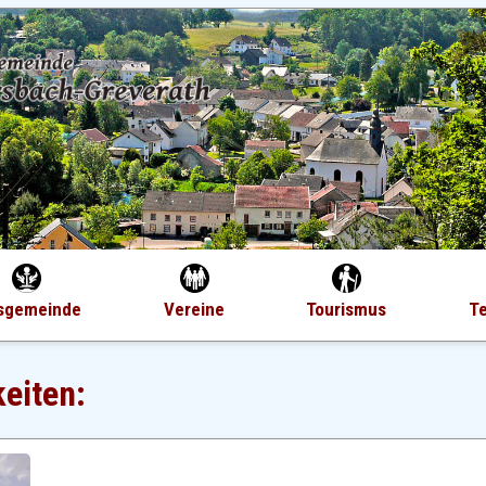
sgemeinde
Vereine
Tourismus
T
keiten: