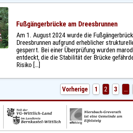
Fußgängerbrücke am Dreesbrunnen
Am 1. August 2024 wurde die Fußgängerbrüc
Dreesbrunnen aufgrund erheblicher strukturell
gesperrt. Bei einer Überprüfung wurden marod
entdeckt, die die Stabilität der Brücke gefährd
Risiko […]
Vorherige
1
2
3
…