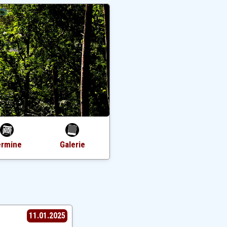
ermine
Galerie
11.01.2025