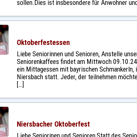
sollen.Dies ist insbesondere für Anwohner und
Oktoberfestessen
Liebe Seniorinnen und Senioren, Anstelle unse
Seniorenkaffees findet am Mittwoch 09.10.2
ein Mittagessen mit bayrischen Schmankerln, 
Niersbach statt. Jeder, der teilnehmen möcht
[…]
Niersbacher Oktoberfest
Liebe Seniorinen und Senioren,Statt des Seni