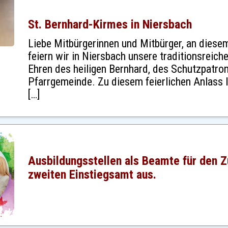
St. Bernhard-Kirmes in Niersbach
Liebe Mitbürgerinnen und Mitbürger, an dies
feiern wir in Niersbach unsere traditionsreich
Ehren des heiligen Bernhard, des Schutzpatro
Pfarrgemeinde. Zu diesem feierlichen Anlass l
[…]
Ausbildungsstellen als Beamte für den 
zweiten Einstiegsamt aus.